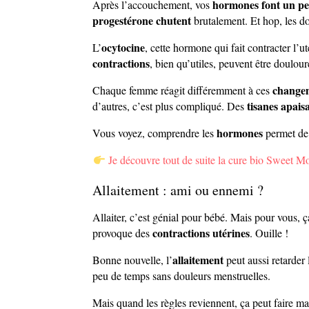
hormones font un pe
Après l’accouchement, vos
progestérone chutent
brutalement. Et hop, les do
ocytocine
L’
, cette hormone qui fait contracter l’
contractions
, bien qu’utiles, peuvent être doulour
change
Chaque femme réagit différemment à ces
tisanes apais
d’autres, c’est plus compliqué. Des
hormones
Vous voyez, comprendre les
permet de 
Je découvre tout de suite la cure bio Sweet M
Allaitement : ami ou ennemi ?
Allaiter, c’est génial pour bébé. Mais pour vous, ç
contractions utérines
provoque des
. Ouille !
allaitement
Bonne nouvelle, l’
peut aussi retarder 
peu de temps sans douleurs menstruelles.
Mais quand les règles reviennent, ça peut faire 