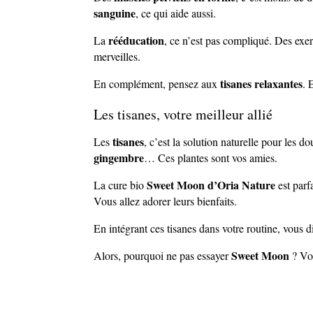
sanguine
, ce qui aide aussi.
rééducation
La
, ce n’est pas compliqué. Des exer
merveilles.
tisanes relaxantes
En complément, pensez aux
. 
Les tisanes, votre meilleur allié
tisanes
Les
, c’est la solution naturelle pour les d
gingembre
… Ces plantes sont vos amies.
Sweet Moon d’Oria Nature
La cure bio
est parf
Vous allez adorer leurs bienfaits.
En intégrant ces tisanes dans votre routine, vous d
Sweet Moon
Alors, pourquoi ne pas essayer
? Vou