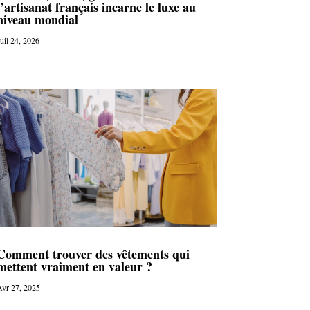
l’artisanat français incarne le luxe au
niveau mondial
uil 24, 2026
Comment trouver des vêtements qui
mettent vraiment en valeur ?
vr 27, 2025