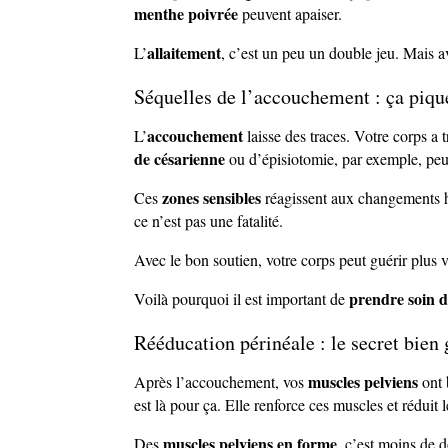
menthe poivrée
peuvent apaiser.
allaitement
L’
, c’est un peu un double jeu. Mais a
Séquelles de l’accouchement : ça piqu
accouchement
L’
laisse des traces. Votre corps a t
de césarienne
ou d’épisiotomie, par exemple, peu
zones sensibles
Ces
réagissent aux changements 
ce n’est pas une fatalité.
Avec le bon soutien, votre corps peut guérir plus 
prendre soin d
Voilà pourquoi il est important de
Rééducation périnéale : le secret bien
muscles pelviens
Après l’accouchement, vos
ont 
est là pour ça. Elle renforce ces muscles et réduit 
muscles pelviens en forme
Des
, c’est moins de 