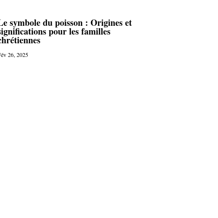
Le symbole du poisson : Origines et
significations pour les familles
chrétiennes
év 26, 2025