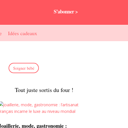
S’abonner >
e
Idées cadeaux
Soigner bébé
Tout juste sortis du four !
Joaillerie, mode, gastronomie :