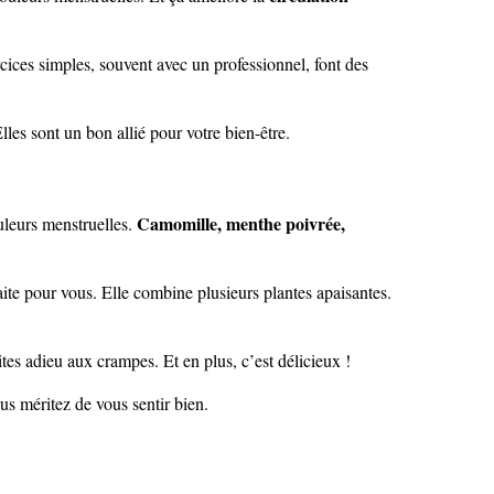
cices simples, souvent avec un professionnel, font des
Elles sont un bon allié pour votre bien-être.
Camomille, menthe poivrée,
ouleurs menstruelles.
aite pour vous. Elle combine plusieurs plantes apaisantes.
ites adieu aux crampes. Et en plus, c’est délicieux !
s méritez de vous sentir bien.