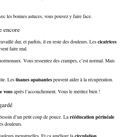
vec les bonnes astuces, vous pouvez y faire face.
e encore
cicatrices
ravaillé dur, et parfois, il en reste des douleurs. Les
vent faire mal.
hormonaux. Vous ressentez des crampes, c’est normal. Mais
tisanes apaisantes
vite. Les
peuvent aider à la récupération.
e vous
après l’accouchement. Vous le méritez bien !
 gardé
rééducation périnéale
besoin d’un petit coup de pouce. La
les douleurs.
circulation
douleurs menstruelles. Et ça améliore la