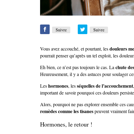
Suivre
Suivre
douleurs me
Vous avez accouché, et pourtant, les
pourrait penser qu’après un tel exploit, les douleur
chute de
Eh bien, ce n’est pas toujours le cas. La
Heureusement, il y a des astuces pour soulager ce
hormones
séquelles de l’accouchement
Les
, les
important de savoir pourquoi ces douleurs persiste
Alors, pourquoi ne pas explorer ensemble ces cause
remèdes comme les tisanes
peuvent vraiment fair
Hormones, le retour !