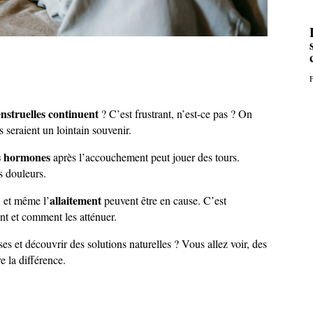
F
nstruelles continuent
? C’est frustrant, n’est-ce pas ? On
s seraient un lointain souvenir.
s hormones
après l’accouchement peut jouer des tours.
s douleurs.
allaitement
, et même l’
peuvent être en cause. C’est
nt et comment les atténuer.
s et découvrir des solutions naturelles ? Vous allez voir, des
e la différence.