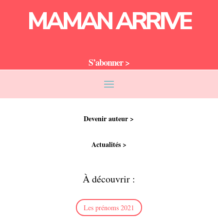
MAMAN ARRIVE
S’abonner >
Devenir auteur >
Actualités >
À découvrir :
Les prénoms 2021