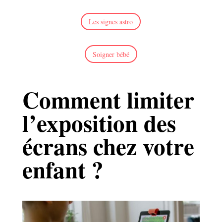
Les signes astro
Soigner bébé
Comment limiter
l’exposition des
écrans chez votre
enfant ?