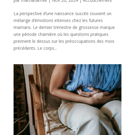
par
mamanarrive
|
Nov 20, 2024
|
Accouchement
La perspective d’une naissance suscite souvent un
mélange d’émotions intenses chez les futures
mamans. Le dernier trimestre de grossesse marque
une période charnière où les questions pratiques
prennent le dessus sur les préoccupations des mois
précédents. Le corps...