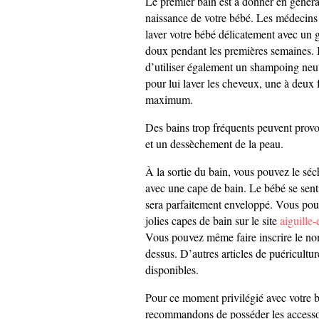
Le premier bain est à donner en généra
naissance de votre bébé. Les médecin
laver votre bébé délicatement avec un ga
doux pendant les premières semaines. I
d’utiliser également un shampoing neut
pour lui laver les cheveux, une à deux 
maximum.
Des bains trop fréquents peuvent provoq
et un dessèchement de la peau.
À la sortie du bain, vous pouvez le séch
avec une cape de bain. Le bébé se senti
sera parfaitement enveloppé. Vous pou
jolies capes de bain sur le site
aiguille-
Vous pouvez même faire inscrire le no
dessus. D’autres articles de puéricultu
disponibles.
Pour ce moment privilégié avec votre 
recommandons de posséder les accessoi