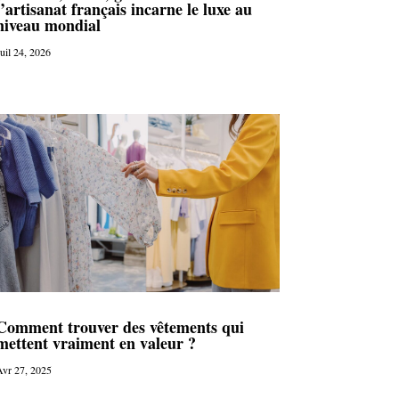
l’artisanat français incarne le luxe au
niveau mondial
uil 24, 2026
Comment trouver des vêtements qui
mettent vraiment en valeur ?
vr 27, 2025