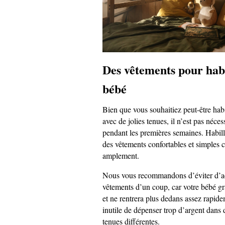
Des vêtements pour habi
bébé
Bien que vous souhaitiez peut-être habi
avec de jolies tenues, il n’est pas nécess
pendant les premières semaines. Habill
des vêtements confortables et simples c
amplement.
Nous vous recommandons d’éviter d’ac
vêtements d’un coup, car votre bébé g
et ne rentrera plus dedans assez rapide
inutile de dépenser trop d’argent dan
tenues différentes.