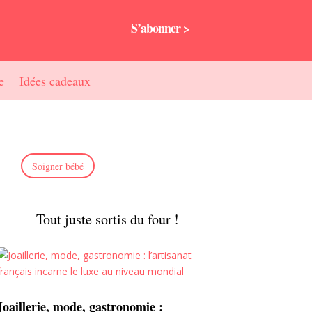
S’abonner >
e
Idées cadeaux
Soigner bébé
Tout juste sortis du four !
Joaillerie, mode, gastronomie :