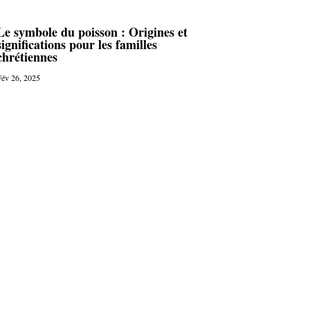
Le symbole du poisson : Origines et
significations pour les familles
chrétiennes
év 26, 2025