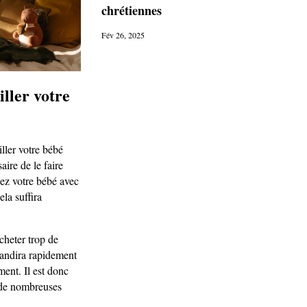
chrétiennes
Fév 26, 2025
ller votre
ller votre bébé
aire de le faire
ez votre bébé avec
ela suffira
heter trop de
randira rapidement
ment. Il est donc
s de nombreuses