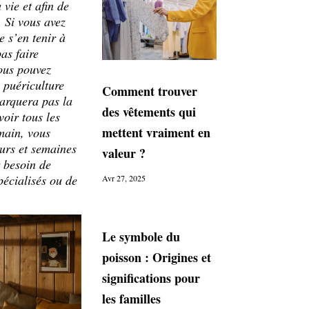
 vie et afin de
 Si vous avez
de s’en tenir à
as faire
Vous pouvez
 puériculture
Comment trouver
arquera pas la
des vêtements qui
voir tous les
mettent vraiment en
main, vous
ours et semaines
valeur ?
r besoin de
pécialisés ou de
Avr 27, 2025
Le symbole du
poisson : Origines et
significations pour
les familles