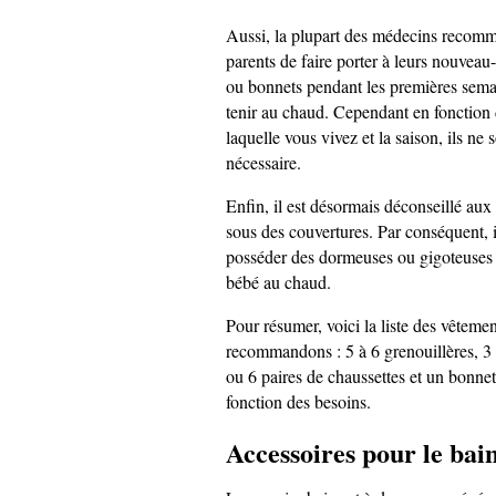
Aussi, la plupart des médecins recom
parents de faire porter à leurs nouvea
ou bonnets pendant les premières semai
tenir au chaud. Cependant en fonction 
laquelle vous vivez et la saison, ils ne
nécessaire.
Enfin, il est désormais déconseillé au
sous des couvertures. Par conséquent, i
posséder des dormeuses ou gigoteuses 
bébé au chaud.
Pour résumer, voici la liste des vêteme
recommandons : 5 à 6 grenouillères, 3 
ou 6 paires de chaussettes et un bonne
fonction des besoins.
Accessoires pour le bai