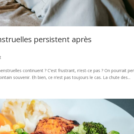
struelles persistent après
t
nstruelles continuent ? C’est frustrant, n’est-ce pas ? On pourrait pe
ointain souvenir. Eh bien, ce n’est pas toujours le cas. La chute des...