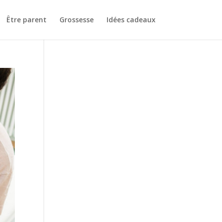
Être parent
Grossesse
Idées cadeaux