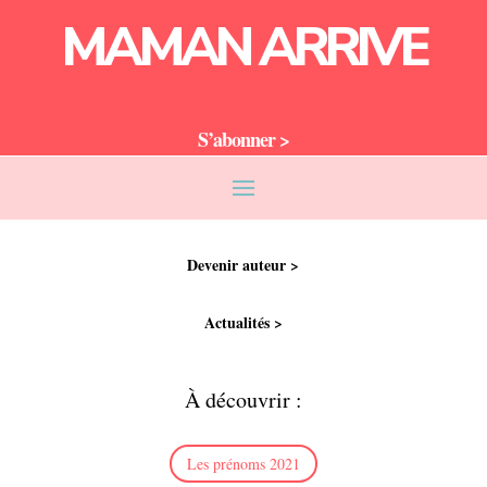
MAMAN ARRIVE
S’abonner >
Devenir auteur >
Actualités >
À découvrir :
Les prénoms 2021