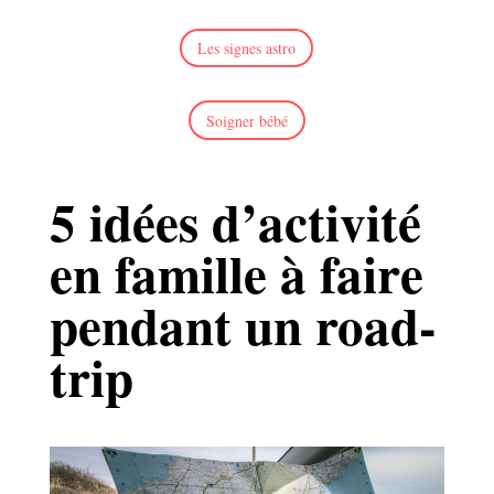
Les signes astro
Soigner bébé
5 idées d’activité
en famille à faire
pendant un road-
trip