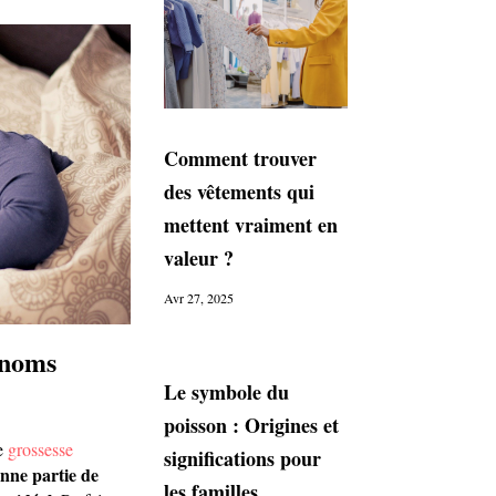
Comment trouver
des vêtements qui
mettent vraiment en
valeur ?
Avr 27, 2025
énoms
Le symbole du
poisson : Origines et
ne
grossesse
significations pour
nne partie de
les familles