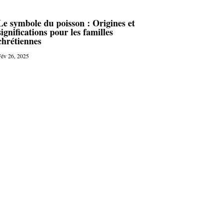
Le symbole du poisson : Origines et
significations pour les familles
chrétiennes
év 26, 2025