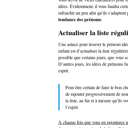
idées. Évidemment, il vous faudra cert
rafraichir un peu afin qu’ils s’adaptent 
tendance des prénoms
.
Actualiser la liste régu
Une astuce pour trouver le prénom idéa
enfant est d’actualiser la liste régulière
possible que certains jours, que vous s
D’autres jours, les idées de prénoms fu
esprit.
Pour être certain de faire le bon cho
de rajouter progressivement de n
la liste, au fur et à mesure qu’ils v
l’esprit.
À chaque fois que vous en rajouterez 