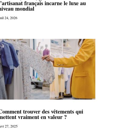
l’artisanat français incarne le luxe au
niveau mondial
uil 24, 2026
Comment trouver des vêtements qui
mettent vraiment en valeur ?
vr 27, 2025