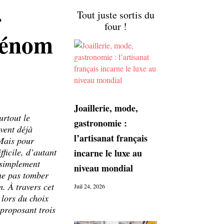
r
Tout juste sortis du
four !
prénom
Joaillerie, mode,
urtout le
gastronomie :
vent déjà
l’artisanat français
Mais pour
fficile, d’autant
incarne le luxe au
 simplement
niveau mondial
ne pas tomber
. À travers cet
Juil 24, 2026
lors du choix
proposant trois