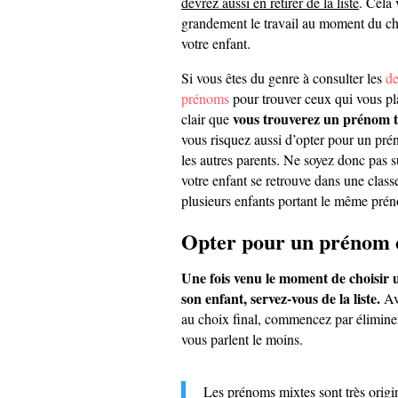
devrez aussi en retirer de la liste
. Cela 
grandement le travail au moment du c
votre enfant.
Si vous êtes du genre à consulter les
de
prénoms
pour trouver ceux qui vous plai
vous trouverez un prénom 
clair que
vous risquez aussi d’opter pour un prén
les autres parents. Ne soyez donc pas su
votre enfant se retrouve dans une class
plusieurs enfants portant le même prén
Opter pour un prénom
Une fois venu le moment de choisir
son enfant, servez-vous de la liste.
Av
au choix final, commencez par élimine
vous parlent le moins.
Les prénoms mixtes sont très origi