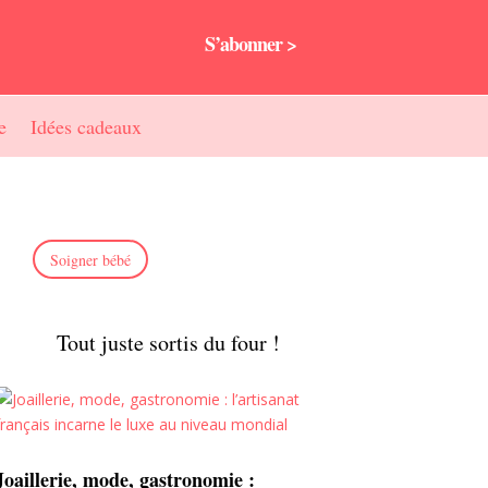
S’abonner >
e
Idées cadeaux
Soigner bébé
Tout juste sortis du four !
Joaillerie, mode, gastronomie :