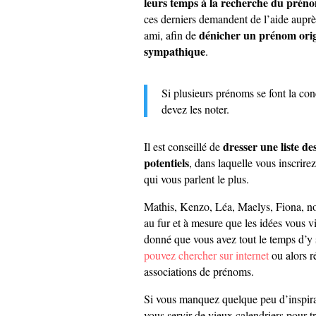
leurs temps à la recherche du préno
ces derniers demandent de l’aide auprès
dénicher un prénom orig
ami, afin de
sympathique
.
Si plusieurs prénoms se font la co
devez les noter.
dresser une liste d
Il est conseillé de
potentiels
, dans laquelle vous inscrir
qui vous parlent le plus.
Mathis, Kenzo, Léa, Maelys, Fiona, n
au fur et à mesure que les idées vous v
donné que vous avez tout le temps d’y
pouvez chercher sur internet
ou alors r
associations de prénoms.
Si vous manquez quelque peu d’inspir
vous servir de vieux calendriers pour 