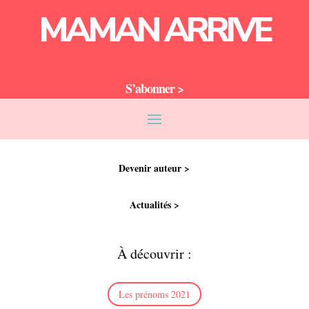
MAMAN ARRIVE
S’abonner >
Devenir auteur >
Actualités >
À découvrir :
Les prénoms 2021