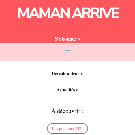
MAMAN ARRIVE
S’abonner >
Devenir auteur >
Actualités >
À découvrir :
Les prénoms 2021