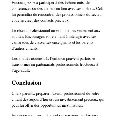
Encouragez-le à participer à des événements, des
conférences ou des ateliers en lien avec ses intérêts. Cela
lui permettra de rencontrer des professionnels du secteur
et de se créer des contacts précieux.
Le réseau professionnel ne se limite pas seulement aux
adultes. Encouragez votre enfant à interagir avec ses
camarades de classe, ses enseignants et les parents
d’autres enfants.
Les amitiés nouées dès l’enfance peuvent parfois se
transformer en partenariats professionnels fructueux à
l’âge adulte.
Conclusion
Chers parents, préparer l’avenir professionnel de votre
enfant dès aujourd’hui est un investissement précieux qui
peut lui offrir des opportunités inestimables.
En découvrant ses intérêts et ses passions, en favorisant