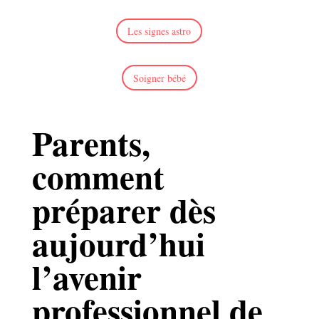
Les signes astro
Soigner bébé
Parents,
comment
préparer dès
aujourd’hui
l’avenir
professionnel de