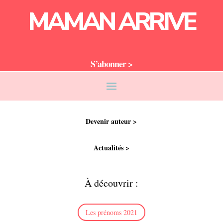
MAMAN ARRIVE
S’abonner >
Devenir auteur >
Actualités >
À découvrir :
Les prénoms 2021