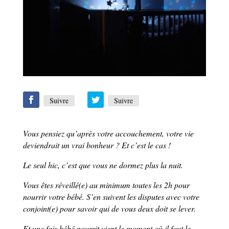
Suivre
Suivre
Vous pensiez qu’après votre accouchement, votre vie
deviendrait un vrai bonheur ? Et c’est le cas !
Le seul hic, c’est que vous ne dormez plus la nuit.
Vous êtes réveillé(e) au minimum toutes les 2h pour
nourrir votre bébé. S’en suivent les disputes avec votre
conjoint(e) pour savoir qui de vous deux doit se lever.
Et une fois bébé nourrit vient le moment où il faut le