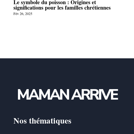
Le symbole du poisson : Origines et
significations pour les familles chrétiennes
Fév 26, 2025
MAMAN ARRIVE
Nos thématiques