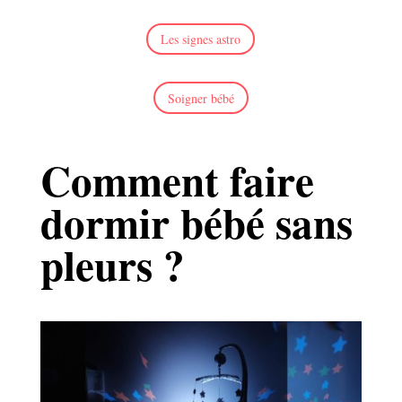
Les signes astro
Soigner bébé
Comment faire
dormir bébé sans
pleurs ?