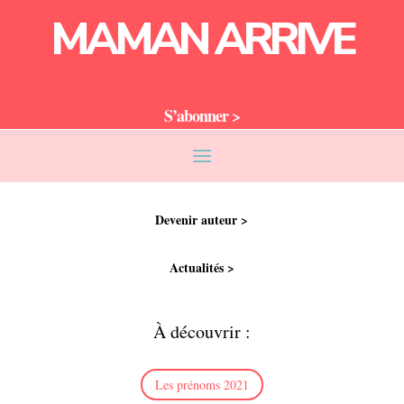
MAMAN ARRIVE
S’abonner >
Devenir auteur >
Actualités >
À découvrir :
Les prénoms 2021