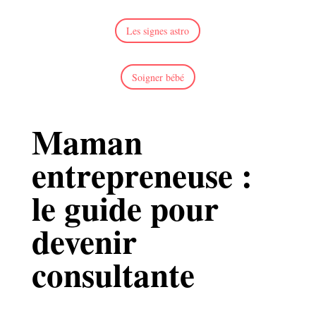
Les signes astro
Soigner bébé
Maman
entrepreneuse :
le guide pour
devenir
consultante