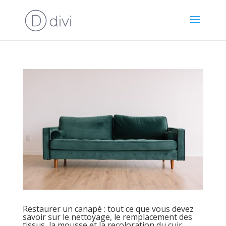
Restaurer un canapé : tout ce que vous devez
savoir sur le nettoyage, le remplacement des
tissus, la mousse et la recoloration du cuir